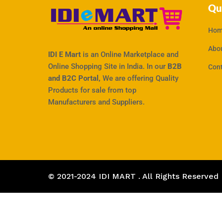
Qu
Hom
Abo
IDI E Mart
is an Online Marketplace and
Online Shopping Site in India. In our
B2B
Con
and B2C Portal,
We are offering Quality
Products for sale from top
Manufacturers and Suppliers.
© 2021-2024 IDI MART . All Rights Reserved