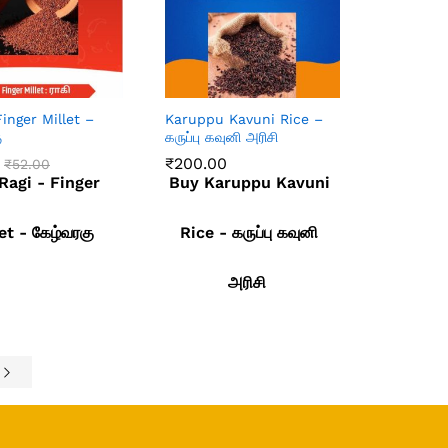
Finger Millet –
Karuppu Kavuni Rice –
ு
கருப்பு கவுனி அரிசி
₹
200.00
₹
52.00
Ragi - Finger
Buy Karuppu Kavuni
₹
200.00
₹
52.00
et - கேழ்வரகு
Rice - கருப்பு கவுனி
அரிசி
e