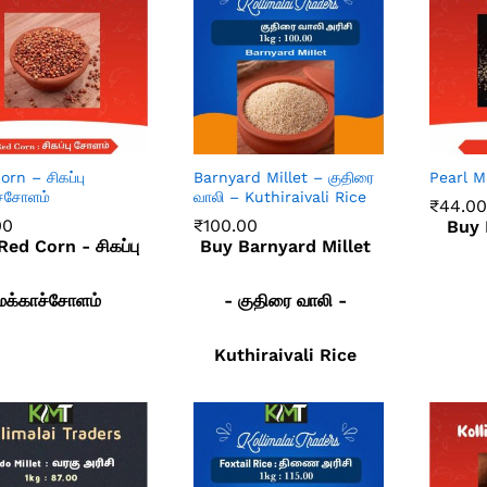
rn – சிகப்பு
Barnyard Millet – குதிரை
Pearl Mi
ச்சோளம்
வாலி – Kuthiraivali Rice
₹
44.00
00
₹
100.00
Buy 
₹
44.00
ed Corn - சிகப்பு
Buy Barnyard Millet
00
₹
100.00
மக்காச்சோளம்
- குதிரை வாலி -
Kuthiraivali Rice