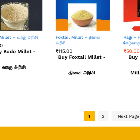
Millet – வரகு அரிசி
Foxtail Millet – தினை
Ragi – 
அரிசி
கேழ்வரக
00
₹
115.00
₹
50.00
y Kodo Millet -
00
Buy Foxtail Millet -
Buy 
₹
115.00
₹
50.00
வரகு அரிசி
தினை அரிசி
Mill
1
2
Next Pag