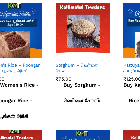
’s Rice – Poongar
Sorghum – வெள்ளை
Kattuy
 பூங்கார் அரிசி
சோளம்
காட்டுயா
00
₹
75.00
₹
125.0
 Women's Rice -
Buy Sorghum -
Buy K
00
₹
75.00
₹
125.0
oongar Rice -
வெள்ளை சோளம்
Rice
பூங்கார் அரிசி