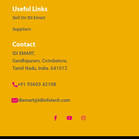
Useful Links
Sell On IDI Emart
Suppliers
Contact
IDI EMART,
Gandhipuram, Coimbatore,
Tamil Nadu, India. 641012
+91 93603 42108
idiemart@idiinfotech.com